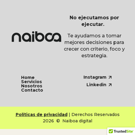
No ejecutamos por
ejecutar.
Te ayudamos a tomar
mejores decisiones para
crecer con criterio, foco y
estrategia.
Instagram
Home
Servicios
Linkedin
Nosotros
Contacto
Políticas de privacidad
| Derechos Reservados
2026 © Naiboa digital