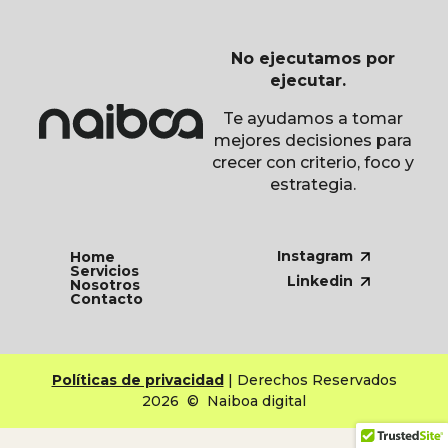
No ejecutamos por
ejecutar.
Te ayudamos a tomar
mejores decisiones para
crecer con criterio, foco y
estrategia.
Instagram
Home
Servicios
Linkedin
Nosotros
Contacto
Políticas de privacidad
| Derechos Reservados
2026 © Naiboa digital